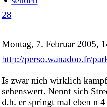
28
Montag, 7. Februar 2005, 1
http://perso.wanadoo.fr/pa
Is zwar nich wirklich kampfs
sehenswert. Nennt sich Str
d.h. er springt mal eben n 4