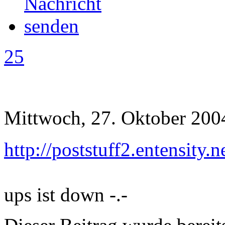
25
Mittwoch, 27. Oktober 200
http://poststuff2.entensit
ups ist down -.-