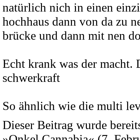
natürlich nich in einen ein
hochhaus dann von da zu n
brücke und dann mit nen dop
Echt krank was der macht. 
schwerkraft
So ähnlich wie die multi le
Dieser Beitrag wurde bereits
»Onkel Cannabia« (7. Febru