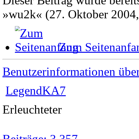
Dieser Beitrag wurde bereits
»wu2k« (27. Oktober 2004,
Zum Seitenanfa
Benutzerinformationen übe
LegendKA7
Erleuchteter
Beiträge: 3 357