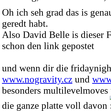
Oh ich seh grad das is gena
geredt habt.
Also David Belle is dieser 
schon den link gepostet
und wenn dir die fridaynight
www.nogravity.cz
und
www.
besonders multilevelmoves u
die ganze platte voll davon