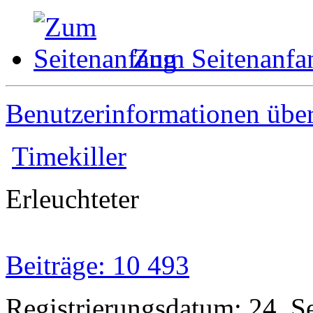
Zum Seitenanfa
Benutzerinformationen übe
Timekiller
Erleuchteter
Beiträge: 10 493
Registrierungsdatum: 24. 