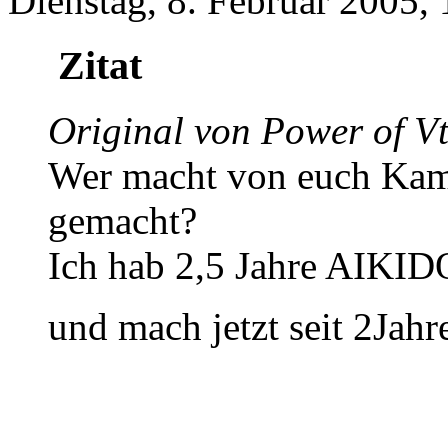
Dienstag, 8. Februar 2005,
Zitat
Original von Power of V
Wer macht von euch Kamp
gemacht?
Ich hab 2,5 Jahre AIKID
und mach jetzt seit 2Jah