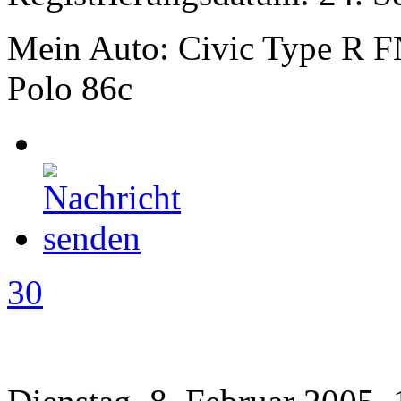
Mein Auto: Civic Type R F
Polo 86c
30