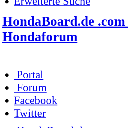
Erweiterte Suche
HondaBoard.de .com .n
Hondaforum
Portal
Forum
Facebook
Twitter