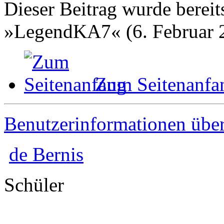
Dieser Beitrag wurde bereits
»LegendKA7« (6. Februar 2
Zum Seitenanfa
Benutzerinformationen übe
de Bernis
Schüler