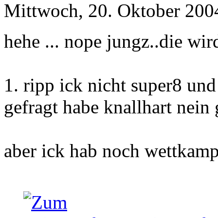
Mittwoch, 20. Oktober 200
hehe ... nope jungz..die wird
1. ripp ick nicht super8 un
gefragt habe knallhart nein 
aber ick hab noch wettkamp