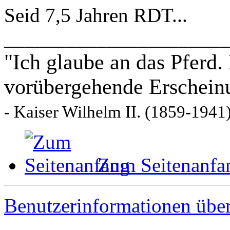
Seid 7,5 Jahren RDT...
______________________
"Ich glaube an das Pferd.
vorübergehende Erschein
- Kaiser Wilhelm II. (1859-1941
Zum Seitenanfa
Benutzerinformationen übe