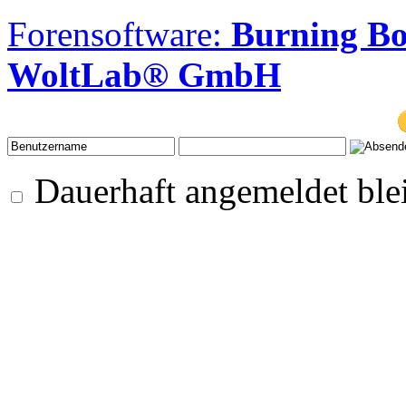
Forensoftware:
Burning B
WoltLab® GmbH
Dauerhaft angemeldet ble