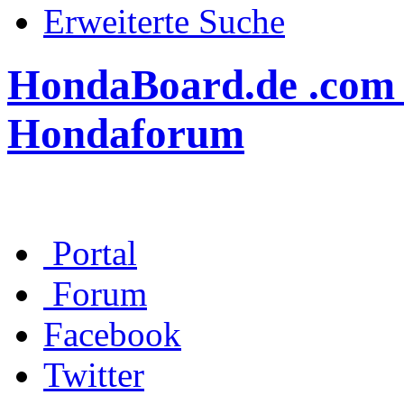
Erweiterte Suche
HondaBoard.de .com .n
Hondaforum
Portal
Forum
Facebook
Twitter