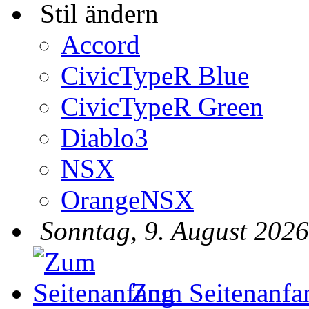
Stil ändern
Accord
CivicTypeR Blue
CivicTypeR Green
Diablo3
NSX
OrangeNSX
Sonntag, 9. August 2026
Zum Seitenanfa