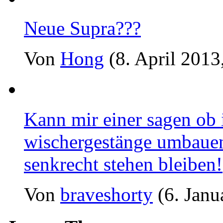
Neue Supra???
Von
Hong
(8. April 2013
Kann mir einer sagen ob 
wischergestänge umbauen 
senkrecht stehen bleiben!
Von
braveshorty
(6. Janu