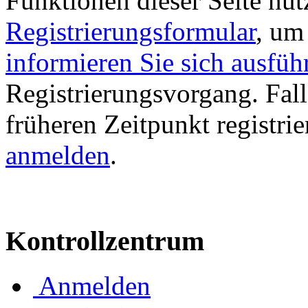
Funktionen dieser Seite nu
Registrierungsformular
, um
informieren Sie sich ausfüh
Registrierungsvorgang. Fall
früheren Zeitpunkt registri
anmelden
.
Kontrollzentrum
Anmelden