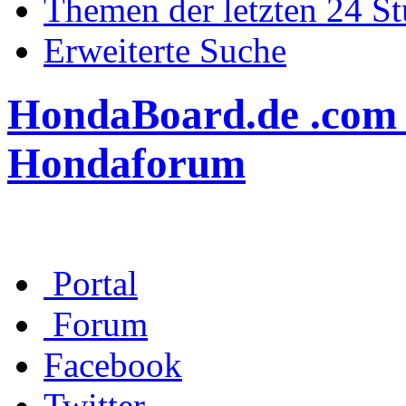
Themen der letzten 24 S
Erweiterte Suche
HondaBoard.de .com .n
Hondaforum
Portal
Forum
Facebook
Twitter