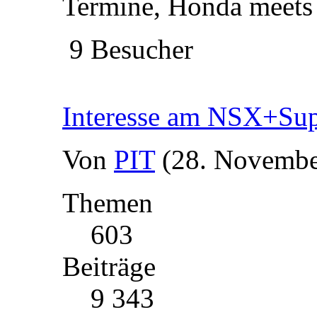
Termine, Honda meet
9 Besucher
Interesse am NSX+Supr
Von
PIT
(28. Novembe
Themen
603
Beiträge
9 343