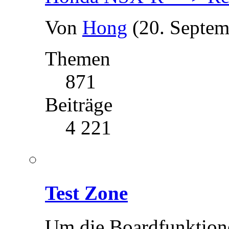
Von
Hong
(20. Septem
Themen
871
Beiträge
4 221
Test Zone
Um die Boardfunktionen