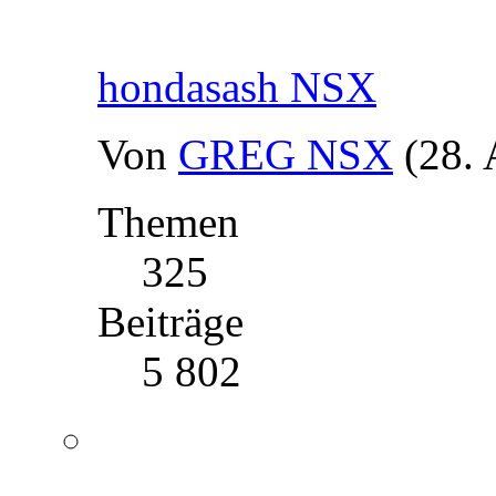
hondasash NSX
Von
GREG NSX
(28.
Themen
325
Beiträge
5 802