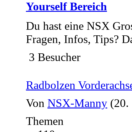
Yourself Bereich
Du hast eine NSX Gros
Fragen, Infos, Tips? Da
3 Besucher
Radbolzen Vorderachs
Von
NSX-Manny
(20.
Themen