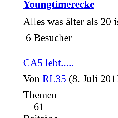
Youngtimerecke
Alles was älter als 20 is
6 Besucher
CA5 lebt.....
Von
RL35
(8. Juli 201
Themen
61