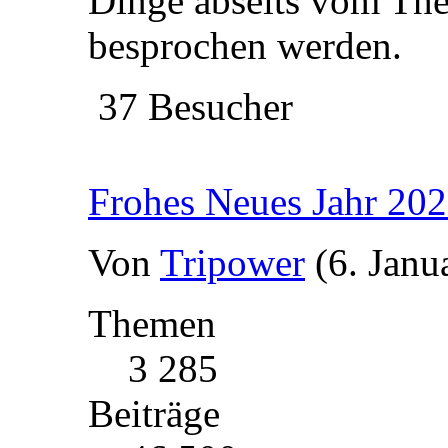
Dinge abseits vom Th
besprochen werden.
37 Besucher
Frohes Neues Jahr 20
Von
Tripower
(6. Janu
Themen
3 285
Beiträge