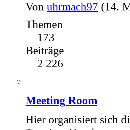
Von
uhrmach97
(14. M
Themen
173
Beiträge
2 226
Meeting Room
Hier organisiert sich 