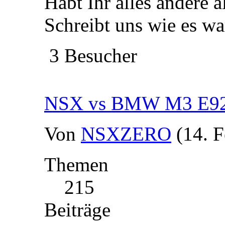
Habt Ihr alles andere 
Schreibt uns wie es wa
3 Besucher
NSX vs BMW M3 E9
Von
NSXZERO
(14. 
Themen
215
Beiträge