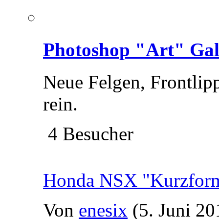
Photoshop "Art" Gal
Neue Felgen, Frontlipp
rein.
4 Besucher
Honda NSX "Kurzfor
Von
enesix
(5. Juni 20