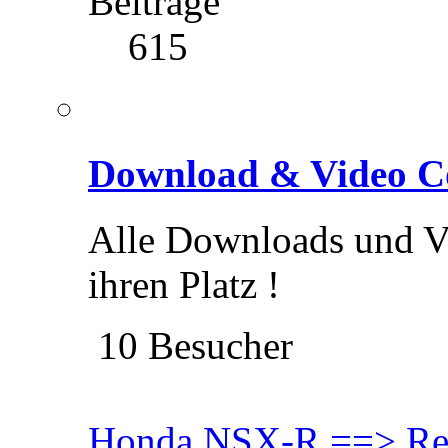
Beiträge
615
Download & Video C
Alle Downloads und V
ihren Platz !
10 Besucher
Honda NSX-R ==> Res