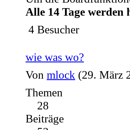
Alle 14 Tage werden h
4 Besucher
wie was wo?
Von
mlock
(29. März 
Themen
28
Beiträge