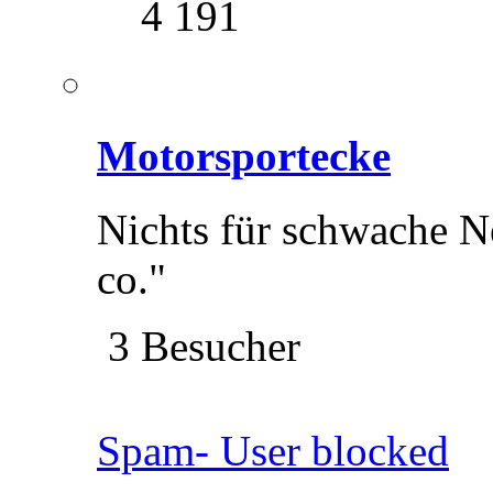
4 191
Motorsportecke
Nichts für schwache 
co."
3 Besucher
Spam- User blocked