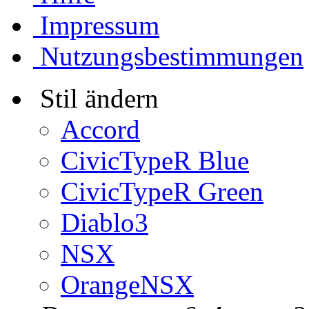
Impressum
Nutzungsbestimmungen
Stil ändern
Accord
CivicTypeR Blue
CivicTypeR Green
Diablo3
NSX
OrangeNSX