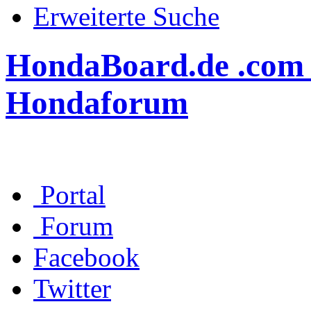
Erweiterte Suche
HondaBoard.de .com .n
Hondaforum
Portal
Forum
Facebook
Twitter