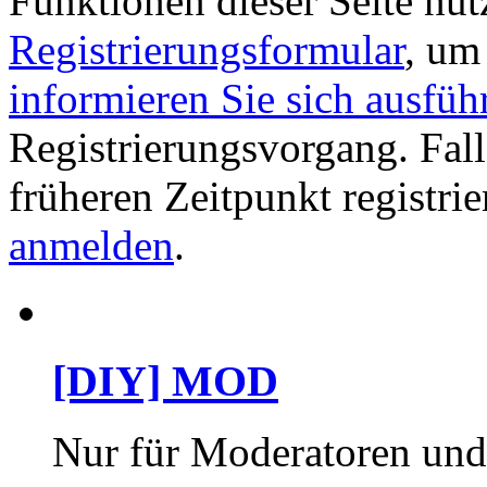
Funktionen dieser Seite nu
Registrierungsformular
, um
informieren Sie sich ausfüh
Registrierungsvorgang. Fall
früheren Zeitpunkt registri
anmelden
.
[DIY] MOD
Nur für Moderatoren un