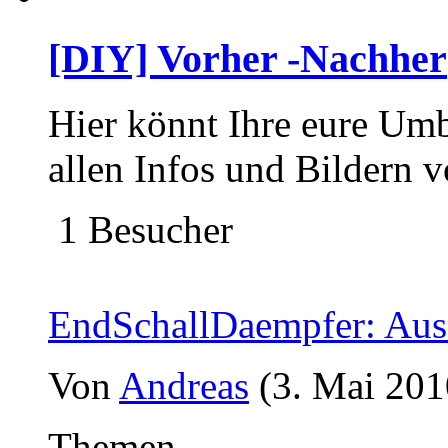
[DIY] Vorher -Nachher
Hier könnt Ihre eure Um
allen Infos und Bildern v
1 Besucher
EndSchallDaempfer: Au
Von
Andreas
(3. Mai 201
Themen