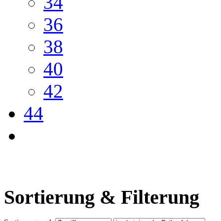
34
36
38
40
42
44
Sortierung & Filterung