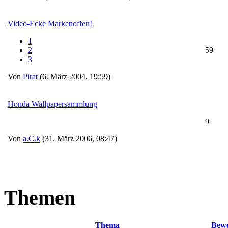
Video-Ecke Markenoffen!
1
2
59
3
Von
Pirat
(6. März 2004, 19:59)
Honda Wallpapersammlung
9
Von
a.C.k
(31. März 2006, 08:47)
Themen
Thema
Bew