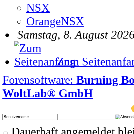
NSX
OrangeNSX
Samstag, 8. August 2026
Zum Seitenanfa
Forensoftware:
Burning B
WoltLab® GmbH
Dauerhaft angemeldet ble