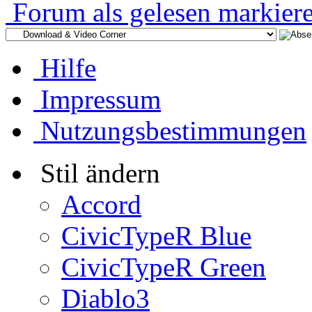
Forum als gelesen markier
Hilfe
Impressum
Nutzungsbestimmungen
Stil ändern
Accord
CivicTypeR Blue
CivicTypeR Green
Diablo3