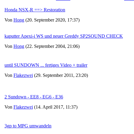
Honda NSX-R ==> Restoration
Von
Hong
(20. September 2020, 17:37)
kaputter Apexi-i WS und neuer Greddy SP2SOUND CHECK
Von
Hong
(22. September 2004, 21:06)
until SUNDOWN ... fertiges Video + trailer
Von
Flakezwei
(29. September 2011, 23:20)
2 Sundown - EE8 - EG6 - E36
Von
Flakezwei
(14. April 2017, 11:37)
3gp to MPG umwandeln