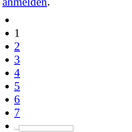
anmelden
.
1
2
3
4
5
6
7
…