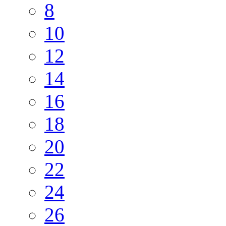
8
10
12
14
16
18
20
22
24
26