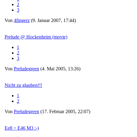
2
3
Von
4fingerz
(9. Januar 2007, 17:44)
Prelude @ Hockenheim (movie)
1
2
3
Von
Preludegreen
(4. Mai 2005, 13:26)
Nicht zu glauben!!!
1
2
Von
Preludegreen
(17. Februar 2005, 22:07)
Ee8 > E46 M3 :-)