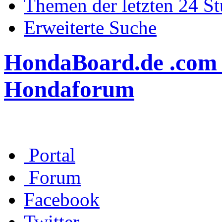
Themen der letzten 24 S
Erweiterte Suche
HondaBoard.de .com .n
Hondaforum
Portal
Forum
Facebook
Twitter