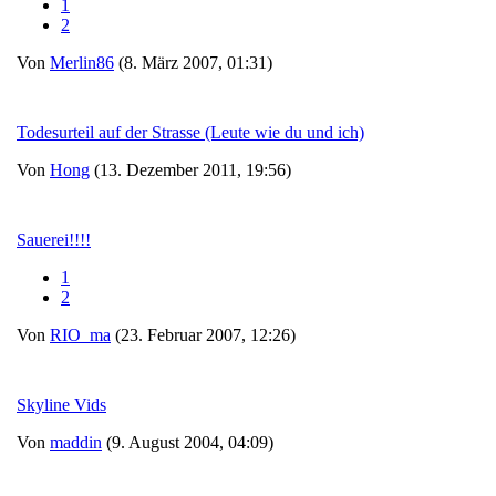
1
2
Von
Merlin86
(8. März 2007, 01:31)
Todesurteil auf der Strasse (Leute wie du und ich)
Von
Hong
(13. Dezember 2011, 19:56)
Sauerei!!!!
1
2
Von
RIO_ma
(23. Februar 2007, 12:26)
Skyline Vids
Von
maddin
(9. August 2004, 04:09)