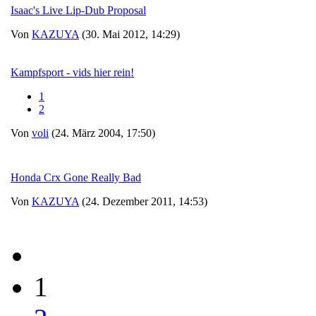
Isaac's Live Lip-Dub Proposal
Von
KAZUYA
(30. Mai 2012, 14:29)
Kampfsport - vids hier rein!
1
2
Von
voli
(24. März 2004, 17:50)
Honda Crx Gone Really Bad
Von
KAZUYA
(24. Dezember 2011, 14:53)
1