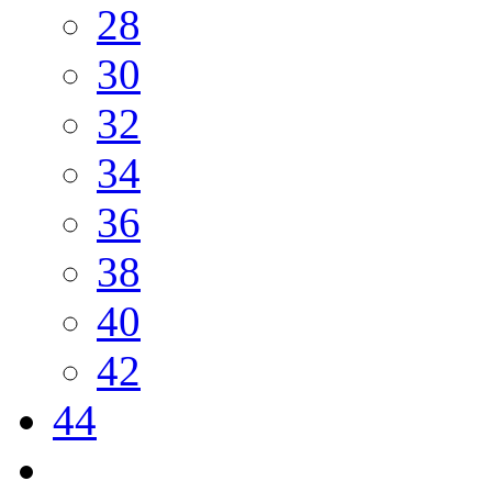
28
30
32
34
36
38
40
42
44