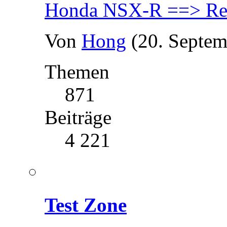
Honda NSX-R ==> Res
Von
Hong
(20. Septem
Themen
871
Beiträge
4 221
Test Zone