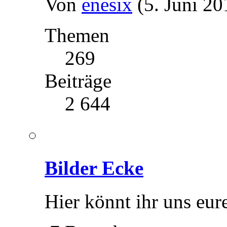
Von
enesix
(5. Juni 20
Themen
269
Beiträge
2 644
Bilder Ecke
Hier könnt ihr uns eure