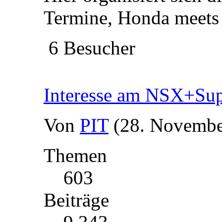
Termine, Honda meet
6 Besucher
Interesse am NSX+Supr
Von
PIT
(28. Novembe
Themen
603
Beiträge