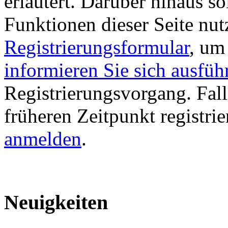
erläutert. Darüber hinaus sol
Funktionen dieser Seite nu
Registrierungsformular
, um
informieren Sie sich ausfüh
Registrierungsvorgang. Fall
früheren Zeitpunkt registri
anmelden
.
Neuigkeiten