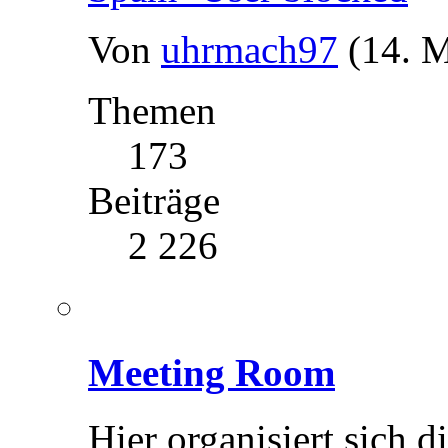
Von
uhrmach97
(14. M
Themen
173
Beiträge
2 226
Meeting Room
Hier organisiert sich 