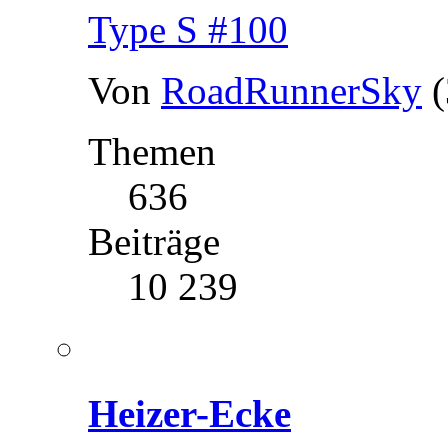
Type S #100
Von
RoadRunnerSky
Themen
636
Beiträge
10 239
Heizer-Ecke