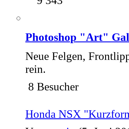
9 343
Photoshop "Art" Gal
Neue Felgen, Frontlipp
rein.
8 Besucher
Honda NSX "Kurzfor