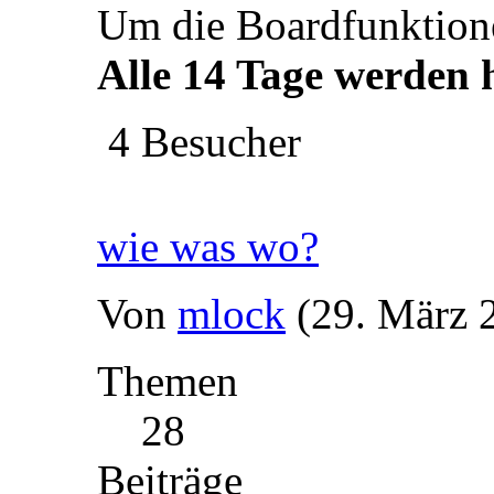
Um die Boardfunktionen
Alle 14 Tage werden h
4 Besucher
wie was wo?
Von
mlock
(29. März 
Themen
28
Beiträge