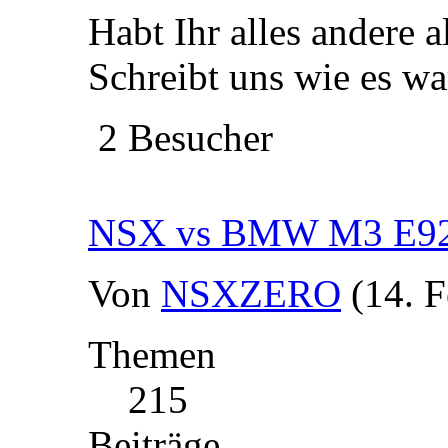
Habt Ihr alles andere 
Schreibt uns wie es wa
2 Besucher
NSX vs BMW M3 E9
Von
NSXZERO
(14. 
Themen
215
Beiträge