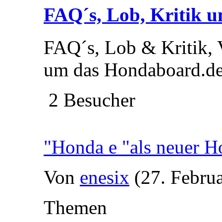
FAQ´s, Lob, Kritik u
FAQ´s, Lob & Kritik, 
um das Hondaboard.d
2 Besucher
"Honda e "als neuer H
Von
enesix
(27. Febru
Themen