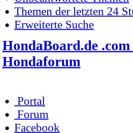
Themen der letzten 24 S
Erweiterte Suche
HondaBoard.de .com .n
Hondaforum
Portal
Forum
Facebook