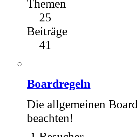
Themen
25
Beiträge
41
Boardregeln
Die allgemeinen Boardr
beachten!
1 Besucher