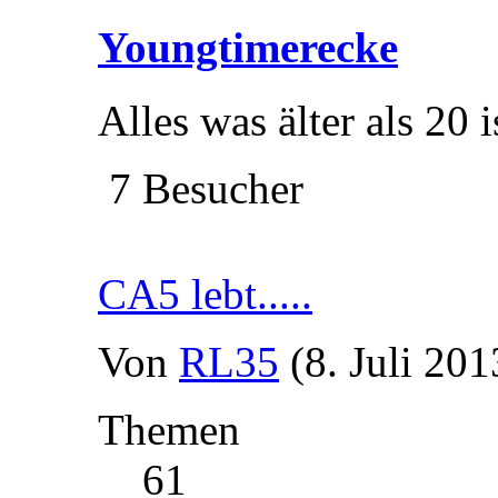
Youngtimerecke
Alles was älter als 20 is
7 Besucher
CA5 lebt.....
Von
RL35
(8. Juli 201
Themen
61