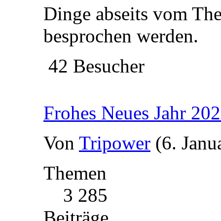
Dinge abseits vom Th
besprochen werden.
42 Besucher
Frohes Neues Jahr 20
Von
Tripower
(6. Janu
Themen
3 285
Beiträge